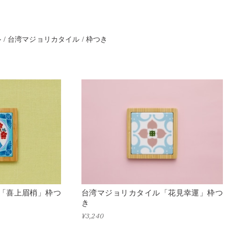
ル
台湾マジョリカタイル
枠つき
「喜上眉梢」枠つ
台湾マジョリカタイル「花見幸運」枠つ
き
¥3,240