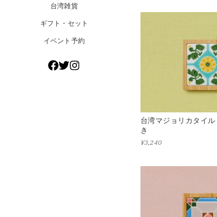
台湾雑貨
ギフト・セット
イベント予約
台湾マジョリカタイル
き
¥3,240