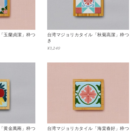
「玉蘭貞潔」枠つ
台湾マジョリカタイル「秋菊高潔」枠つ
き
¥3,240
「黄金萬兩」枠つ
台湾マジョリカタイル「海棠春好」枠つ