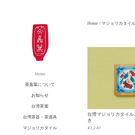
Home
マジョリカタイ
Home
茶嘉葉について
お知らせ
台湾茶葉
台湾マジョリカタイル
台湾茶器・茶道具
き
¥3,240
マジョリカタイル