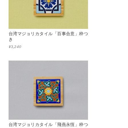
台湾マジョリカタイル「百事合意」枠つ
き
¥3,240
台湾マジョリカタイル「飛燕永恆」枠つ