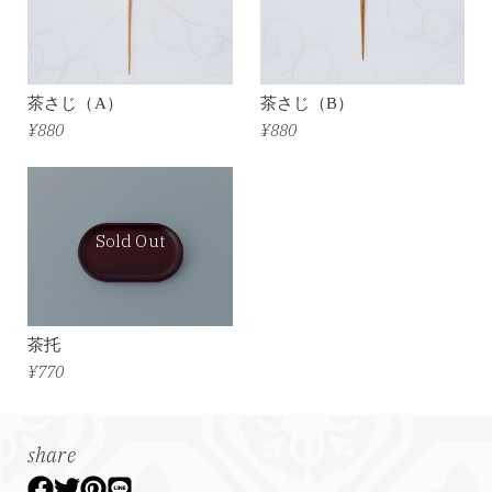
茶さじ（A）
茶さじ（B）
¥880
¥880
Sold Out
茶托
¥770
share