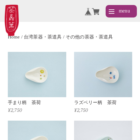
Home
台湾茶器・茶道具
その他の茶器・茶道具
手まり柄 茶荷
ラズベリー柄 茶荷
¥2,750
¥2,750