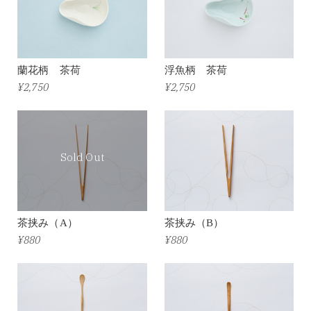
蘭花柄 茶荷
浮魚柄 茶荷
¥2,750
¥2,750
Sold Out
茶挟み（A）
茶挟み（B）
¥880
¥880