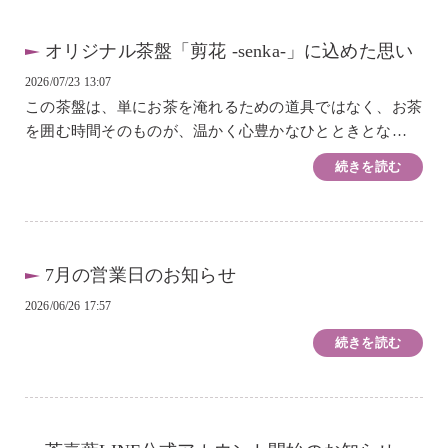
オリジナル茶盤「剪花 -senka-」に込めた思い
2026/07/23 13:07
この茶盤は、単にお茶を淹れるための道具ではなく、お茶
を囲む時間そのものが、温かく心豊かなひとときとなるよ
う願いを込めて制作しました。「剪花」の「剪」は、中華
続きを読む
の伝統工芸である剪紙（せんし／切り紙）に...
7月の営業日のお知らせ
2026/06/26 17:57
続きを読む