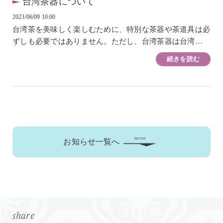
台湾茶器について
2023/06/09 10:00
台湾茶を美味しく楽しむために、特別な茶器や茶道具は必
ずしも必要ではありません。ただし、台湾茶器は台湾茶の
魅力を最大限に引き出すために進化し、効率的な道具とし
続きを読む
て設計されています。ご自身の好みやスタイ...
お知らせ一覧へ
share