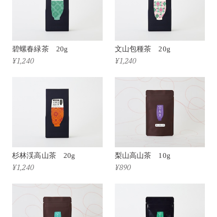
碧螺春緑茶 20g
文山包種茶 20g
¥1,240
¥1,240
杉林渓高山茶 20g
梨山高山茶 10g
¥1,240
¥890