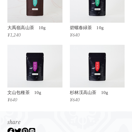
大禹嶺高山茶 10g
碧螺春緑茶 10g
¥1,240
¥640
文山包種茶 10g
杉林渓高山茶 10g
¥640
¥640
share