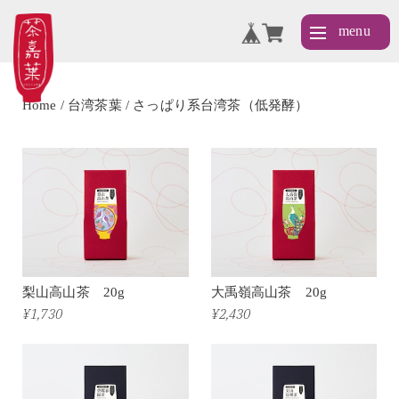
Home
台湾茶葉
さっぱり系台湾茶（低発酵）
梨山高山茶 20g
大禹嶺高山茶 20g
¥1,730
¥2,430