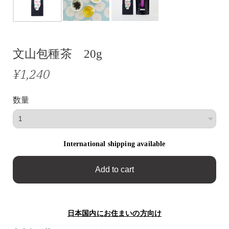
文山包種茶 20g
¥1,240
数量
International shipping available
Add to cart
日本国内にお住まいの方向け