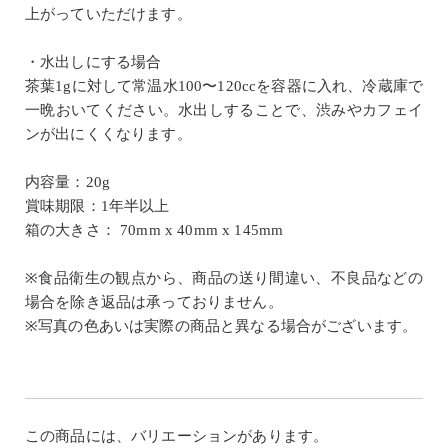
上がっていただけます。
・水出しにする場合
茶葉1gに対して常温水100〜120ccを容器に入れ、冷蔵庫で
一晩おいてください。水出しすることで、渋みやカフェイ
ンが出にくくなります。
内容量：20g
賞味期限：1年半以上
箱の大きさ： 70mm x 40mm x 145mm
※食品衛生の観点から、商品の送り間違い、不良品などの
場合を除き返品は承っておりません。
※写真の色あいは実際の商品と異なる場合がございます。
この商品には、バリエーションがあります。