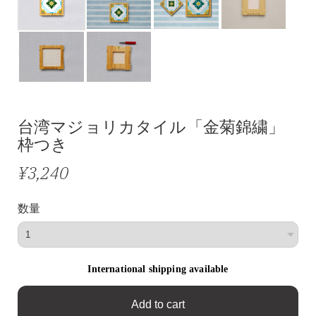
台湾マジョリカタイル「金菊錦繍」
枠つき
¥3,240
数量
International shipping available
Add to cart