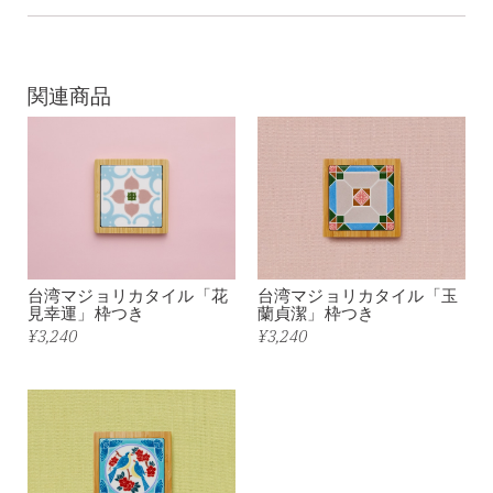
関連商品
台湾マジョリカタイル「花
台湾マジョリカタイル「玉
見幸運」枠つき
蘭貞潔」枠つき
¥3,240
¥3,240