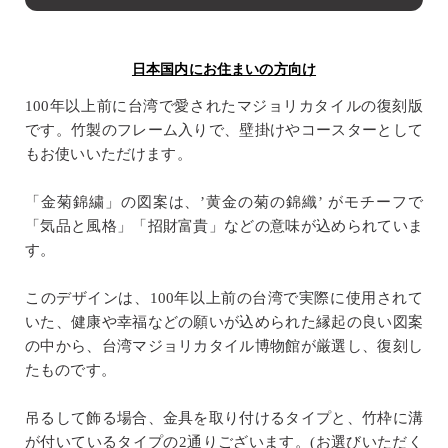
日本国内にお住まいの方向け
100年以上前に台湾で愛されたマジョリカタイルの復刻版
です。竹製のフレーム入りで、壁掛けやコースターとして
もお使いいただけます。
「金菊錦繍」の図案は、’黄金の菊の錦織’ がモチーフで
「気品と風格」「招財富貴」などの意味が込められていま
す。
このデザインは、100年以上前の台湾で実際に使用されて
いた、健康や幸福などの願いが込められた縁起の良い図案
の中から、台湾マジョリカタイル博物館が厳選し、復刻し
たものです。
吊るして飾る場合、金具を取り付けるタイプと、竹枠に溝
が付いているタイプの2通りございます。(お選びいただく