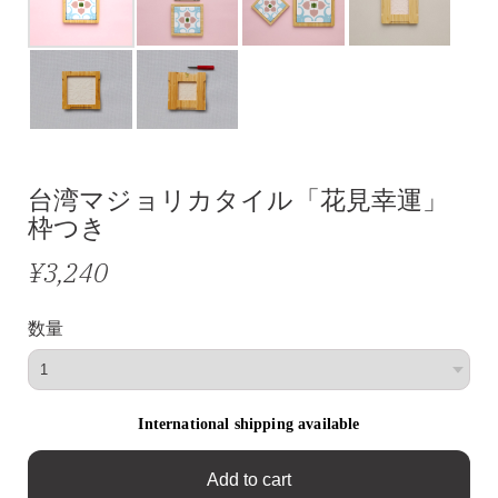
台湾マジョリカタイル「花見幸運」
枠つき
¥3,240
数量
International shipping available
Add to cart