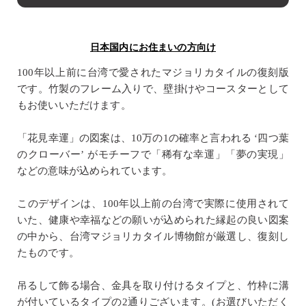
日本国内にお住まいの方向け
100年以上前に台湾で愛されたマジョリカタイルの復刻版
です。竹製のフレーム入りで、壁掛けやコースターとして
もお使いいただけます。
「花見幸運」の図案は、10万の1の確率と言われる ‘四つ葉
のクローバー’ がモチーフで「稀有な幸運」「夢の実現」
などの意味が込められています。
このデザインは、100年以上前の台湾で実際に使用されて
いた、健康や幸福などの願いが込められた縁起の良い図案
の中から、台湾マジョリカタイル博物館が厳選し、復刻し
たものです。
吊るして飾る場合、金具を取り付けるタイプと、竹枠に溝
が付いているタイプの2通りございます。(お選びいただく