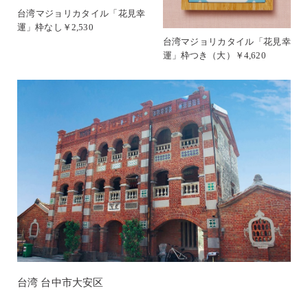
台湾マジョリカタイル「花見幸
運」枠なし￥2,530
台湾マジョリカタイル「花見幸
運」枠つき（大）￥4,620
台湾 台中市大安区