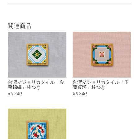
関連商品
台湾マジョリカタイル「金
台湾マジョリカタイル「玉
菊錦繍」枠つき
蘭貞潔」枠つき
¥3,240
¥3,240