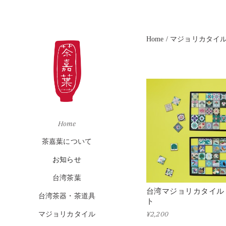
Home
マジョリカタイ
Home
茶嘉葉について
お知らせ
台湾茶葉
台湾マジョリカタイル
台湾茶器・茶道具
ト
¥2,200
マジョリカタイル