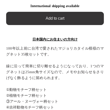
International shipping available
Add to cart
日本国内にお住まいの方向け
100年以上前に台湾で愛されたマジョリカタイル模様のマ
グネット35枚セットです。
線に沿って簡単に切り離せるようになっており、1つのマ
グネットは25mm角サイズなので、メモやお知らせをさり
げなく飾るように留められます。
①動物モチーフ柄セット
②植物モチーフ柄セット
③アール・ヌーヴォー柄セット
④吉祥動物モチーフ柄セット