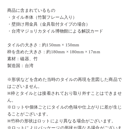
商品に含まれているもの
・タイル本体（竹製フレーム入り）
・壁掛け用金具（金具取付タイプの場合）
・台湾マジョリカタイル博物館による解説カード
タイルの大きさ：約150mm × 150mm
枠を含めた大きさ：約180mm × 180mm × 17mm
素材：磁器、竹
製造国：台湾
※形状などを含めた当時のタイルの再現を意図した商品で
はございません。
※枠とタイルとは接着されており取り外すことはできませ
ん。
※ロットや個体ごとにタイルの色味や仕上がりに差が生じ
ることがございます。
※竹枠の形状はロットにより異なる場合がございます。
※ロットによりパッケージの形状が異なる場合がございま