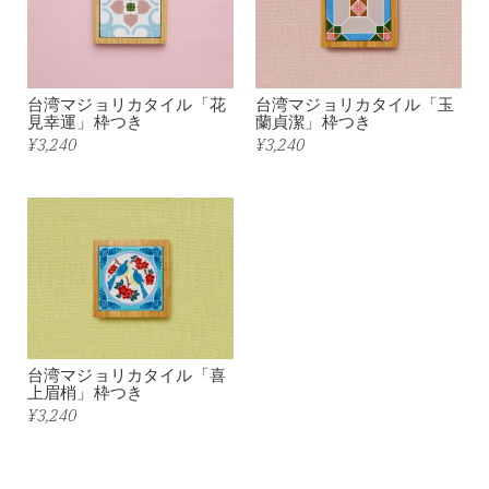
台湾マジョリカタイル「花
台湾マジョリカタイル「玉
見幸運」枠つき
蘭貞潔」枠つき
¥3,240
¥3,240
台湾マジョリカタイル「喜
上眉梢」枠つき
¥3,240