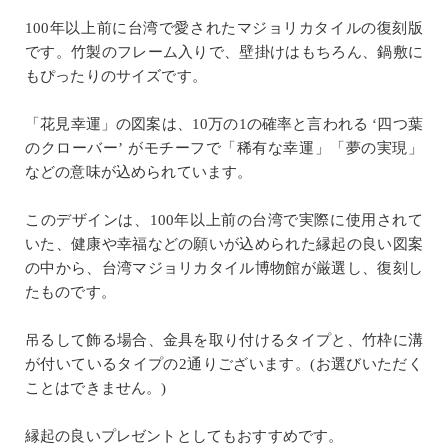
100年以上前に台湾で愛されたマジョリカタイルの復刻版
です。竹製のフレーム入りで、壁掛けはもちろん、鍋敷に
もぴったりのサイズです。
「花見幸運」の図案は、10万の1の確率と言われる ‘四つ葉
のクローバー’ がモチーフで「稀有な幸運」「夢の実現」
などの意味が込められています。
このデザインは、100年以上前の台湾で実際に使用されて
いた、健康や幸福などの願いが込められた縁起の良い図案
の中から、台湾マジョリカタイル博物館が厳選し、復刻し
たものです。
吊るして飾る場合、金具を取り付けるタイプと、竹枠に溝
が付いているタイプの2通りございます。(お選びいただく
ことはできません。)
縁起の良いプレゼントとしてもおすすめです。