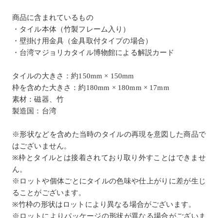
商品に含まれているもの
・タイル本体（竹製フレーム入り）
・壁掛け用金具（金具取付タイプの場合）
・台湾マジョリカタイル博物館による解説カード
タイルの大きさ：約150mm × 150mm
枠を含めた大きさ：約180mm × 180mm × 17mm
素材：磁器、竹
製造国：台湾
※形状などを含めた当時のタイルの再現を意図した商品で
はございません。
※枠とタイルとは接着されており取り外すことはできませ
ん。
※ロットや個体ごとにタイルの色味や仕上がりに差が生じ
ることがございます。
※竹枠の形状はロットにより異なる場合がございます。
※ロットによりパッケージの形状が異なる場合がございま