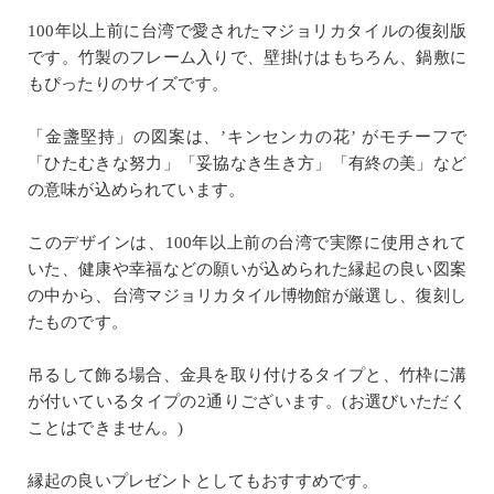
100年以上前に台湾で愛されたマジョリカタイルの復刻版
です。竹製のフレーム入りで、壁掛けはもちろん、鍋敷に
もぴったりのサイズです。
「金盞堅持」の図案は、’キンセンカの花’ がモチーフで
「ひたむきな努力」「妥協なき生き方」「有終の美」など
の意味が込められています。
このデザインは、100年以上前の台湾で実際に使用されて
いた、健康や幸福などの願いが込められた縁起の良い図案
の中から、台湾マジョリカタイル博物館が厳選し、復刻し
たものです。
吊るして飾る場合、金具を取り付けるタイプと、竹枠に溝
が付いているタイプの2通りございます。(お選びいただく
ことはできません。)
縁起の良いプレゼントとしてもおすすめです。