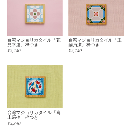
台湾マジョリカタイル「花
台湾マジョリカタイル「玉
見幸運」枠つき
蘭貞潔」枠つき
¥3,240
¥3,240
台湾マジョリカタイル「喜
上眉梢」枠つき
¥3,240