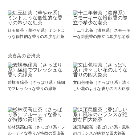
紅玉紅茶（華やか系）ミントよ
十二年老茶（濃厚系）スモーキ
うな個性的な香りの希少な紅茶
ーな焙煎香の際立つ希少な老茶
茶嘉葉の台湾茶
碧螺春緑茶（さっぱり系）繊細
文山包種茶（さっぱり系）清々
でフレッシュな香りの緑茶
しい花のような香りの四大銘茶
杉林渓高山茶（さっぱり系）フ
凍頂烏龍茶（香ばしい系）風味
ルーティな香りが特徴の高山茶
のバランスが絶妙な四大銘茶