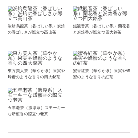
炭焙烏龍茶（香ばしい系）炭焙
鐡観音茶（香ばしい系）蘭花香
の香ばしさが際立つ高山茶
と炭焙香が際立つ四大銘茶
東方美人茶（華やか系）果実や
蜜香紅茶（華やか系）果実や蜂
蜂蜜のような香りの四大銘茶
蜜のような香りの紅茶
五年老茶（濃厚系）スモーキー
な焙煎香の際立つ老茶