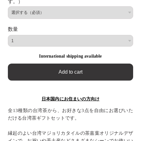
す。）
数量
International shipping available
Add to cart
日本国内にお住まいの方向け
全13種類の台湾茶から、お好きな3点を自由にお選びいた
だける台湾茶ギフトセットです。
縁起のよい台湾マジョリカタイルの茶嘉葉オリジナルデザ
インで、お祝いや手土産などさまざまなシーンでお使いい