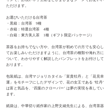
ただけます。
お選びいただける台湾茶
・黒箱：台湾茶 9種
・赤箱：特選台湾茶 4種
・白箱：東方美人茶 1種（ギフト限定パッケージ）
茶器をお持ちでない方や、台湾茶が初めての方でも安心し
てお楽しみいただけますように、台湾茶の種類や淹れ方に
ついて、わかりやすく解説したパンフレットをお付けして
おります。
包装紙は、台湾マジョリカタイル「富貴牡丹」と「花見幸
運」をモチーフにしたデザインで、花の女王である ’牡丹’
は富と気品を、’四葉のクローバー’ は夢の実現を表してい
ます。
紙袋は、中華切り紙作家の上野文緒先生による、台湾茶器