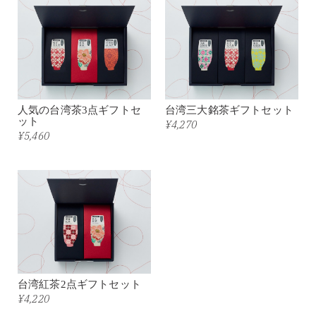
人気の台湾茶3点ギフトセ
台湾三大銘茶ギフトセット
ット
¥4,270
¥5,460
台湾紅茶2点ギフトセット
¥4,220