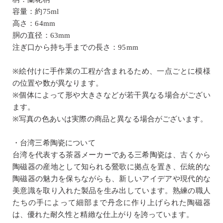
容量：約75ml
高さ：64mm
胴の直径：63mm
注ぎ口から持ち手までの長さ：95mm
※絵付けに手作業の工程が含まれるため、一点ごとに模様
の位置や数が異なります。
※個体によって形や大きさなどが若干異なる場合がござい
ます。
※写真の色あいは実際の商品と異なる場合がございます。
・台湾三希陶瓷について
台湾を代表する茶器メーカーである三希陶瓷は、古くから
陶磁器の産地として知られる鶯歌に拠点を置き、伝統的な
陶磁器の魅力を保ちながらも、新しいアイデアや現代的な
美意識を取り入れた製品を生み出しています。熟練の職人
たちの手によって細部まで丹念に作り上げられた陶磁器
は、優れた耐久性と精緻な仕上がりを誇っています。