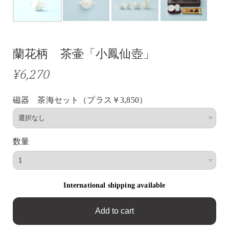
蘭花柄 茶壷「小鳳仙壺」
¥6,270
磁器 茶海セット（プラス￥3,850）
数量
International shipping available
Add to cart