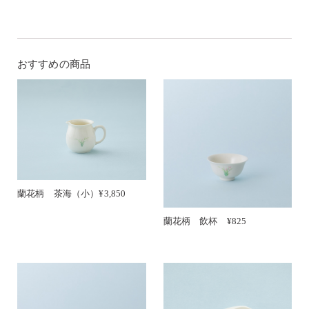
おすすめの商品
蘭花柄 茶海（小）¥3,850
蘭花柄 飲杯 ¥825