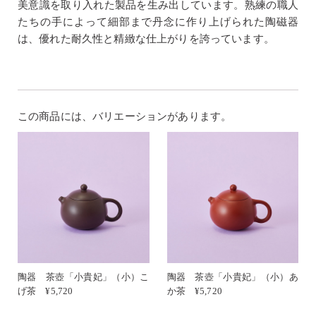
美意識を取り入れた製品を生み出しています。熟練の職人
たちの手によって細部まで丹念に作り上げられた陶磁器
は、優れた耐久性と精緻な仕上がりを誇っています。
この商品には、バリエーションがあります。
陶器 茶壺「小貴妃」（小）こ
陶器 茶壺「小貴妃」（小）あ
げ茶 ¥5,720
か茶 ¥5,720