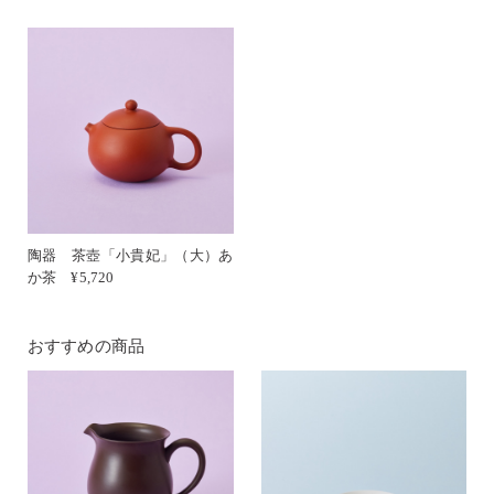
陶器 茶壺「小貴妃」（大）あ
か茶 ¥5,720
おすすめの商品