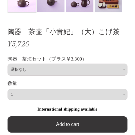
陶器 茶壷「小貴妃」（大）こげ茶
¥5,720
陶器 茶海セット（プラス￥3,300）
数量
International shipping available
Add to cart