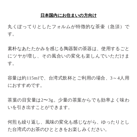
日本国内にお住まいの方向け
丸くぽってりとしたフォルムが特徴的な茶壷（急須）で
す。
素朴なあたたかみを感じる陶器製の茶器は、使用するごと
にツヤが増し、その風合いの変化も楽しんでいただけま
す。
容量は約115mlで、台湾式飲杯とご利用の場合、3～4人用
におすすめです。
茶葉の目安量は2〜3g。少量の茶葉からでも効率よく味わ
いを引き出すことができます。
何煎も繰り返し、風味の変化も感じながら、ゆったりとし
た台湾式のお茶のひとときをお楽しみください。