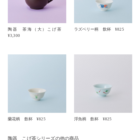
陶器 茶海（大）こげ茶
ラズベリー柄 飲杯 ¥825
¥3,300
蘭花柄 飲杯 ¥825
浮魚柄 飲杯 ¥825
陶器 こげ茶シリーズの他の商品