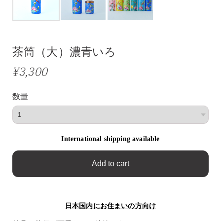
茶筒（大）濃青いろ
¥3,300
数量
International shipping available
Add to cart
日本国内にお住まいの方向け