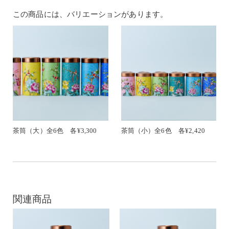
この商品には、バリエーションがあります。
茶筒（大）全6色 各¥3,300
茶筒（小）全6色 各¥2,420
関連商品