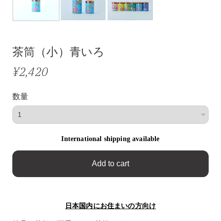
茶筒（小）青いろ
¥2,420
数量
International shipping available
Add to cart
日本国内にお住まいの方向け