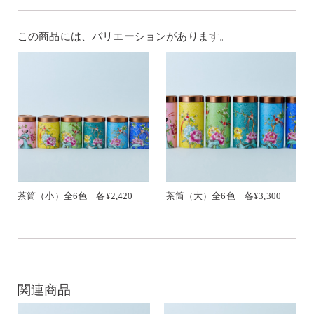
この商品には、バリエーションがあります。
茶筒（小）全6色 各¥2,420
茶筒（大）全6色 各¥3,300
関連商品