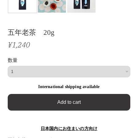
五年老茶 20g
¥1,240
数量
International shipping available
Add to cart
日本国内にお住まいの方向け