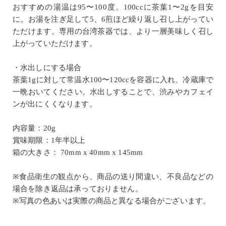
おすすめの湯温は95〜100度。100ccに茶葉1〜2gを目安
に。お湯を注ぎ足して5、6煎ほど繰り返し召し上がってい
ただけます。専用の台湾茶器では、より一層美味しく召し
上がっていただけます。
・水出しにする場合
茶葉1gに対して常温水100〜120ccを容器に入れ、冷蔵庫で
一晩おいてください。水出しすることで、渋みやカフェイ
ンが出にくくなります。
内容量：20g
賞味期限：1年半以上
箱の大きさ： 70mm x 40mm x 145mm
※食品衛生の観点から、商品の送り間違い、不良品などの
場合を除き返品は承っておりません。
※写真の色あいは実際の商品と異なる場合がございます。