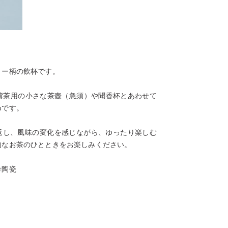
リー柄の飲杯です。
台湾茶用の小さな茶壺（急須）や聞香杯とあわせて
めです。
返し、風味の変化を感じながら、ゆったり楽しむ
的なお茶のひとときをお楽しみください。
希陶瓷