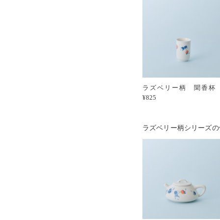
ラズベリー柄 聞香
¥825
ラズベリー柄シリーズの