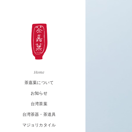
Home
茶嘉葉について
お知らせ
台湾茶葉
台湾茶器・茶道具
マジョリカタイル