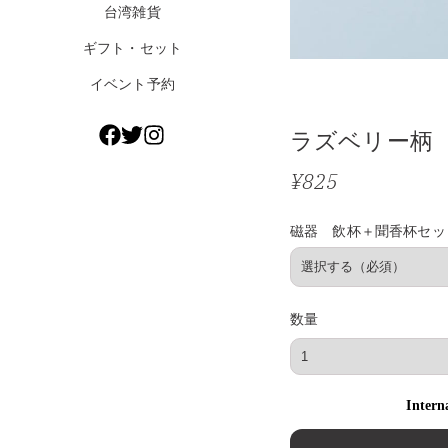
台湾雑貨
ギフト・セット
イベント予約
ラズベリー柄
¥825
磁器 飲杯＋聞香杯セット
数量
Intern