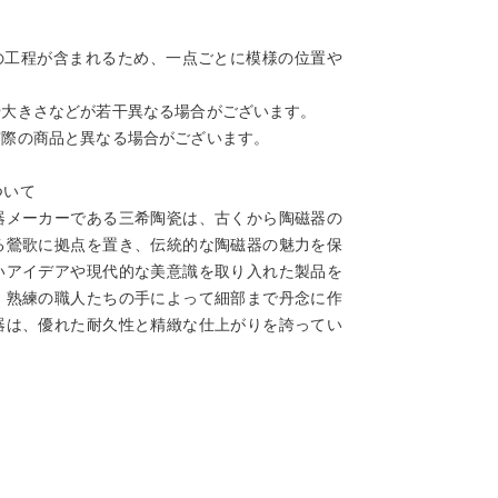
の工程が含まれるため、一点ごとに模様の位置や
や大きさなどが若干異なる場合がございます。
実際の商品と異なる場合がございます。
ついて
器メーカーである三希陶瓷は、古くから陶磁器の
る鶯歌に拠点を置き、伝統的な陶磁器の魅力を保
いアイデアや現代的な美意識を取り入れた製品を
。熟練の職人たちの手によって細部まで丹念に作
器は、優れた耐久性と精緻な仕上がりを誇ってい