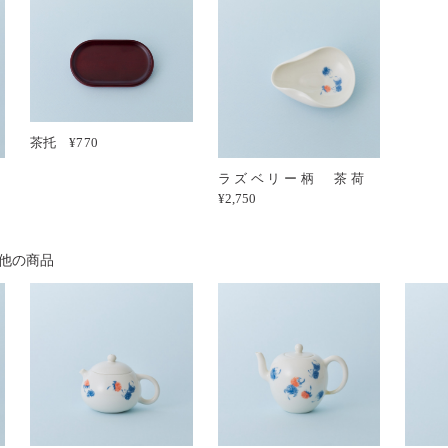
茶托 ¥770
杯
ラズベリー柄 茶荷
¥2,750
他の商品