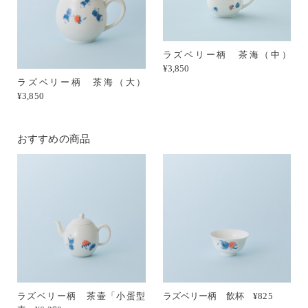
ラズベリー柄 茶海（中）
¥3,850
ラズベリー柄 茶海（大）
¥3,850
おすすめの商品
ラズベリー柄 茶壷「小蛋型
ラズベリー柄 飲杯 ¥825