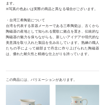
ます。
※写真の色あいは実際の商品と異なる場合がございます。
・台湾三希陶瓷について
台湾を代表する茶器メーカーである三希陶瓷は、古くから
陶磁器の産地として知られる鶯歌に拠点を置き、伝統的な
陶磁器の魅力を保ちながらも、新しいアイデアや現代的な
美意識を取り入れた製品を生み出しています。熟練の職人
たちの手によって細部まで丹念に作り上げられた陶磁器
は、優れた耐久性と精緻な仕上がりを誇っています。
この商品には、バリエーションがあります。