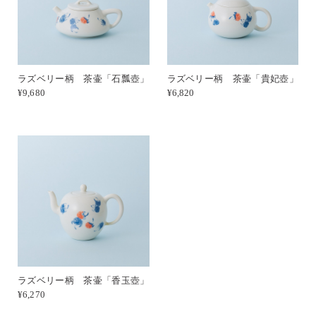
ラズベリー柄 茶壷「石瓢壺」
ラズベリー柄 茶壷「貴妃壺」
¥9,680
¥6,820
ラズベリー柄 茶壷「香玉壺」
¥6,270