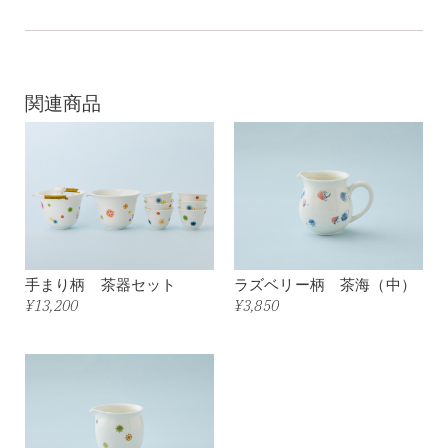
関連商品
手まり柄 茶器セット
ラズベリー柄 茶海（中）
¥13,200
¥3,850