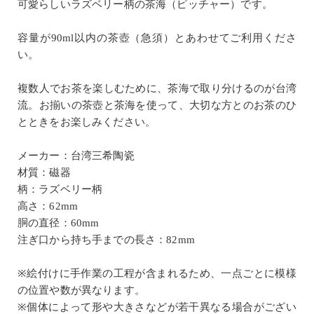
可愛らしいラズベリー柄の茶海（ピッチャー）です。
容量が90ml以内の茶壺（急須）とあわせてご利用くださ
い。
複数人でお茶を楽しむために、茶海で取り分けるのが台湾
流。お揃いの茶壺と茶海を使って、大切な方とのお茶のひ
とときをお楽しみください。
メーカー：台湾三希陶瓷
材質：磁器
柄：ラズベリー柄
高さ：62mm
胴の直径：60mm
注ぎ口から持ち手までの長さ：82mm
※絵付けに手作業の工程が含まれるため、一点ごとに模様
の位置や数が異なります。
※個体によって形や大きさなどが若干異なる場合がござい