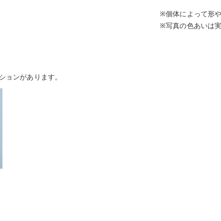
※個体によって形
※写真の色あいは
ションがあります。
ろ