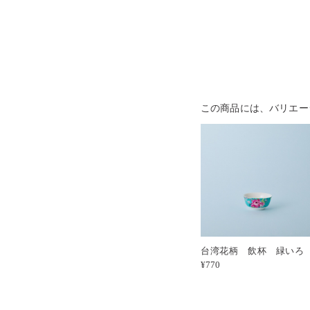
この商品には、バリエー
台湾花柄 飲杯 緑い
¥770