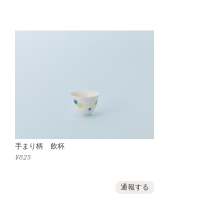
手まり柄 飲杯
¥825
通報する