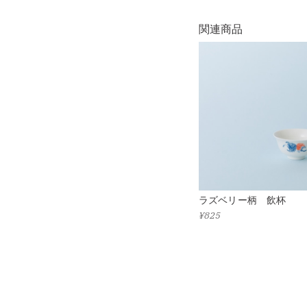
関連商品
ラズベリー柄 飲杯
¥825