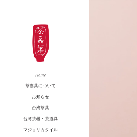
Home
茶嘉葉について
お知らせ
台湾茶葉
台湾茶器・茶道具
マジョリカタイル