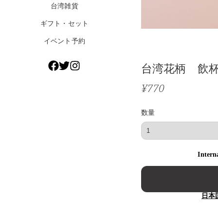
台湾雑貨
ギフト・セット
イベント予約
台湾花柄 飲
¥770
数量
Intern
日本