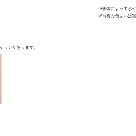
※個体によって形
※写真の色あいは
ションがあります。
ろ