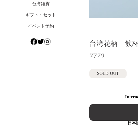
台湾雑貨
ギフト・セット
イベント予約
台湾花柄 飲
¥770
SOLD OUT
Intern
日本