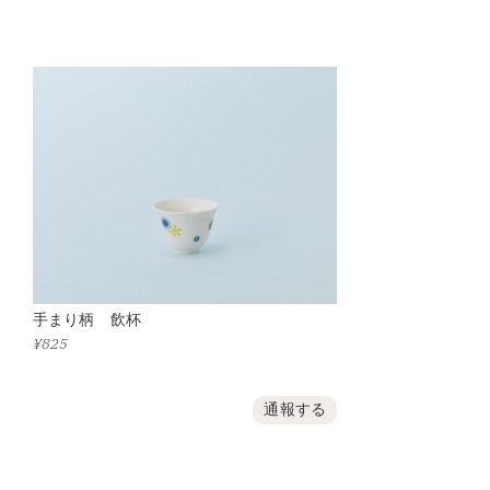
手まり柄 飲杯
¥825
通報する