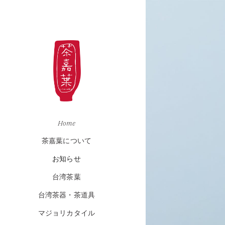
Home
茶嘉葉について
お知らせ
台湾茶葉
台湾茶器・茶道具
マジョリカタイル