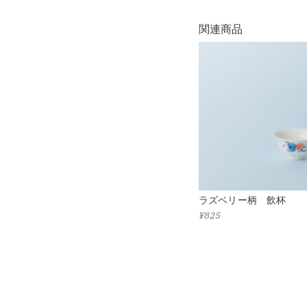
関連商品
ラズベリー柄 飲杯
¥825