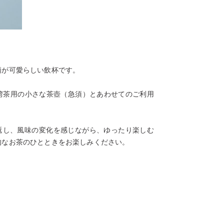
柄が可愛らしい飲杯です。
台湾茶用の小さな茶壺（急須）とあわせてのご利用
返し、風味の変化を感じながら、ゆったり楽しむ
的なお茶のひとときをお楽しみください。