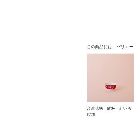
この商品には、バリエー
台湾花柄 飲杯 紅い
¥770