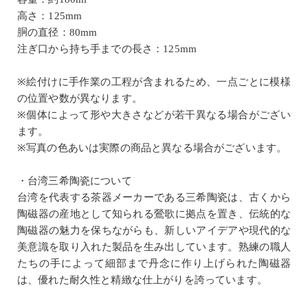
高さ：125mm
胴の直径：80mm
注ぎ口から持ち手までの長さ：125mm
※絵付けに手作業の工程が含まれるため、一点ごとに模様
の位置や数が異なります。
※個体によって形や大きさなどが若干異なる場合がござい
ます。
※写真の色あいは実際の商品と異なる場合がございます。
・台湾三希陶瓷について
台湾を代表する茶器メーカーである三希陶瓷は、古くから
陶磁器の産地として知られる鶯歌に拠点を置き、伝統的な
陶磁器の魅力を保ちながらも、新しいアイデアや現代的な
美意識を取り入れた製品を生み出しています。熟練の職人
たちの手によって細部まで丹念に作り上げられた陶磁器
は、優れた耐久性と精緻な仕上がりを誇っています。