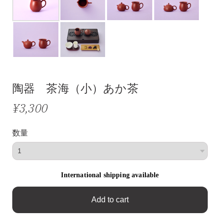
陶器 茶海（小）あか茶
¥3,300
数量
International shipping available
Add to cart