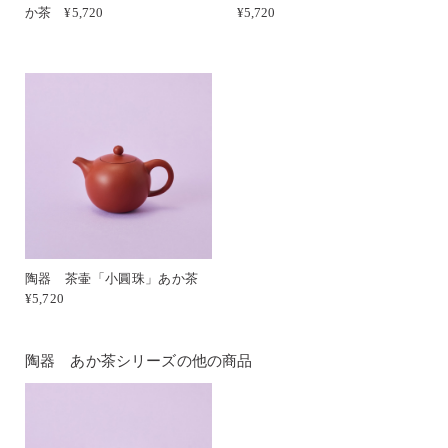
か茶 ¥5,720
¥5,720
陶器 茶壷「小圓珠」あか茶
¥5,720
陶器 あか茶シリーズの他の商品