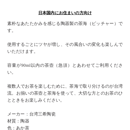
日本国内にお住まいの方向け
素朴なあたたかみを感じる陶器製の茶海（ピッチャー）で
す。
使用するごとにツヤが増し、その風合いの変化も楽しんで
いただけます。
容量が90ml以内の茶壺（急須）とあわせてご利用くださ
い。
複数人でお茶を楽しむために、茶海で取り分けるのが台湾
流。お揃いの茶壺と茶海を使って、大切な方とのお茶のひ
とときをお楽しみください。
メーカー：台湾三希陶瓷
材質：陶器
色：あか茶