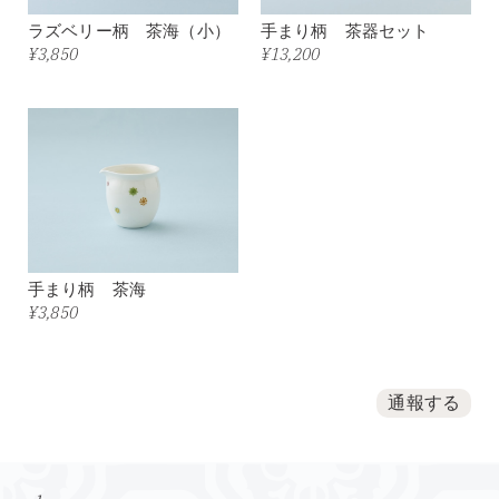
ラズベリー柄 茶海（小）
手まり柄 茶器セット
¥3,850
¥13,200
手まり柄 茶海
¥3,850
通報する