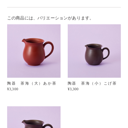
この商品には、バリエーションがあります。
陶器 茶海（大）あか茶
陶器 茶海（小）こげ茶
¥3,300
¥3,300